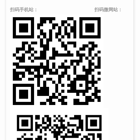
扫码手机站： 扫码微网站：