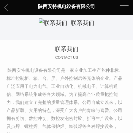
陕西安特机电设备有限公司
联系我们
联系我们
CONTACT US
陕西安特机电设备有限公司是一家专业加工生产各种非标、
标准控制柜、箱、台、屏、户外控制房等壳体的企业。产品
广泛应用于电力电气、工业自动化、机械电子、计算机通
信、网络系统集成等各大领域。为了提高企业质量把控能
力，我们建立了完整的质量管理体系。公司自成立以来，以
产品新颖、实用的特点，深受广大客户的青睐与喜爱。公司
拥有剪切、数控冲切、数控发泡密封胶、折弯生产设备，以
及点焊、螺柱焊、气体保护焊、氩弧焊等各种焊接设备，